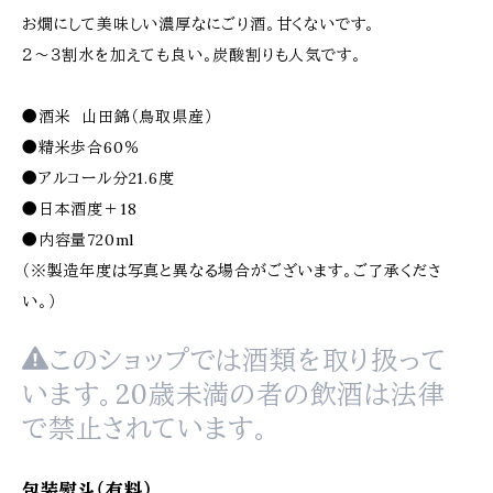
お燗にして美味しい濃厚なにごり酒。甘くないです。
２〜３割水を加えても良い。炭酸割りも人気です。
●酒米 山田錦（鳥取県産）
●精米歩合60％
●アルコール分21.6度
●日本酒度＋18
●内容量720ml
（※製造年度は写真と異なる場合がございます。ご了承くださ
い。）
このショップでは酒類を取り扱って
います。20歳未満の者の飲酒は法律
で禁止されています。
包装熨斗（有料）